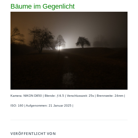
Bäume im Gegenlicht
Kamera: NIKON D850 | Blende: ƒ/4.5 | Verschlusszeit: 25s | Brennweite: 24mm |
ISO: 160 | Aufgenommen: 21 Januar 2025 |
VERÖFFENTLICHT VON