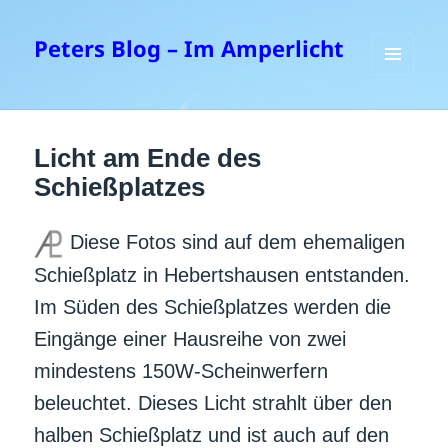
Peters Blog – Im Amperlicht
MENÜ
UND
WIDGETS
Licht am Ende des
Schießplatzes
Diese Fotos sind auf dem ehemaligen
Schießplatz in Hebertshausen entstanden.
Im Süden des Schießplatzes werden die
Eingänge einer Hausreihe von zwei
mindestens 150W-Scheinwerfern
beleuchtet. Dieses Licht strahlt über den
halben Schießplatz und ist auch auf den