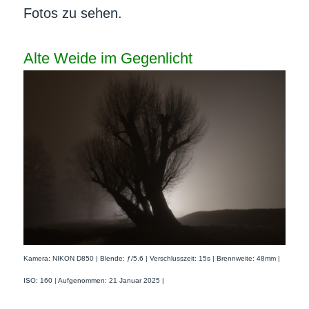
Fotos zu sehen.
Alte Weide im Gegenlicht
Kamera: NIKON D850 | Blende: ƒ/5.6 | Verschlusszeit: 15s | Brennweite: 48mm |
ISO: 160 | Aufgenommen: 21 Januar 2025 |