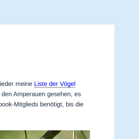
 wieder meine
Liste der Vögel
in den Amperauen gesehen, es
book-Mitglieds benötigt, bis die