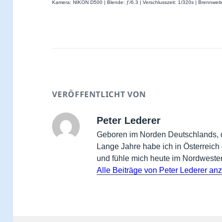
Kamera: NIKON D500 | Blende: ƒ/6.3 | Verschlusszeit: 1/320s | Brennwei
VERÖFFENTLICHT VON
Peter Lederer
Geboren im Norden Deutschlands, 
Lange Jahre habe ich in Österreich 
und fühle mich heute im Nordwest
Alle Beiträge von Peter Lederer an