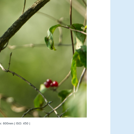
te: 600mm | ISO: 450 |