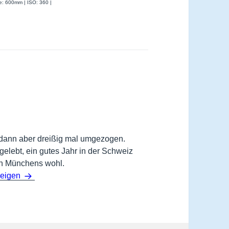
te: 600mm | ISO: 360 |
dann aber dreißig mal umgezogen.
gelebt, ein gutes Jahr in der Schweiz
en Münchens wohl.
zeigen