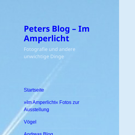
Peters Blog – Im
Amperlicht
Fotografie und andere
unwichtige Dinge
Startseite
»Im Amperlicht« Fotos zur
Ausstellung
Vögel
Andreas Blog