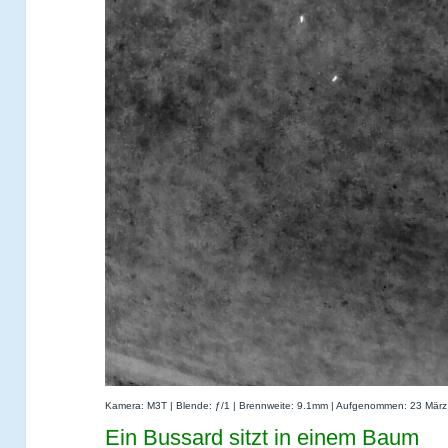
Kamera: M3T | Blende: ƒ/1 | Brennweite: 9.1mm | Aufgenommen: 23 März
Ein Bussard sitzt in einem Baum