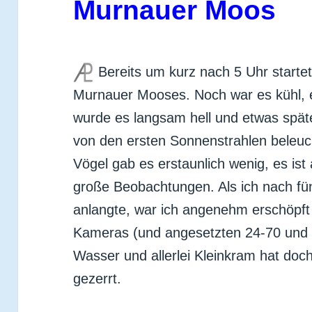
Murnauer Moos
Bereits um kurz nach 5 Uhr starte
Murnauer Mooses. Noch war es kühl, e
wurde es langsam hell und etwas spät
von den ersten Sonnenstrahlen beleuc
Vögel gab es erstaunlich wenig, es ist 
große Beobachtungen. Als ich nach fü
anlangte, war ich angenehm erschöpft
Kameras (und angesetzten 24-70 und 1
Wasser und allerlei Kleinkram hat doc
gezerrt.