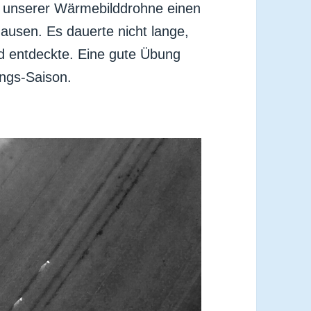
t unserer Wärmebilddrohne einen
usen. Es dauerte nicht lange,
d entdeckte. Eine gute Übung
ungs-Saison.