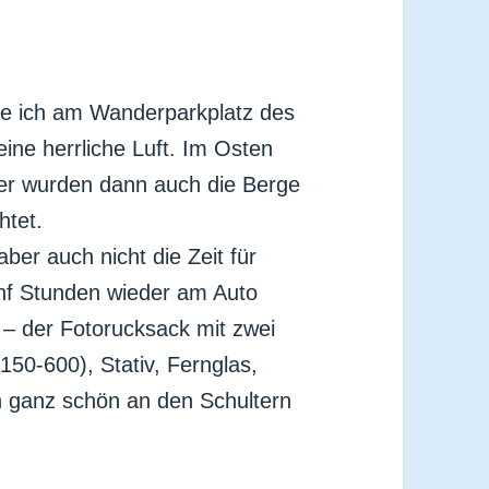
te ich am Wanderparkplatz des
ine herrliche Luft. Im Osten
er wurden dann auch die Berge
htet.
aber auch nicht die Zeit für
nf Stunden wieder am Auto
 – der Fotorucksack mit zwei
50-600), Stativ, Fernglas,
h ganz schön an den Schultern