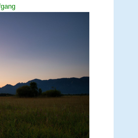
fgang