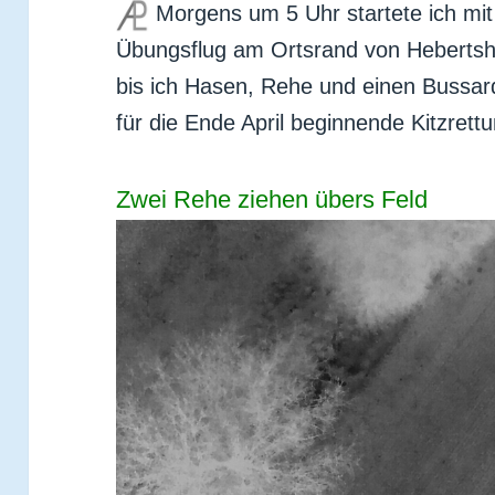
Morgens um 5 Uhr startete ich mi
Übungsflug am Ortsrand von Hebertsha
bis ich Hasen, Rehe und einen Bussar
für die Ende April beginnende Kitzrett
Zwei Rehe ziehen übers Feld