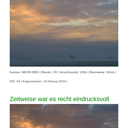
Kamera: NIKON D850 | Blende: ƒ/8 | Verschlusszeit: 1/60s | Brennweite: 92mm |
ISO: 64 | Aufgenommen: 18 Februar 2024 |
Zeitweise war es recht eindrucksvoll