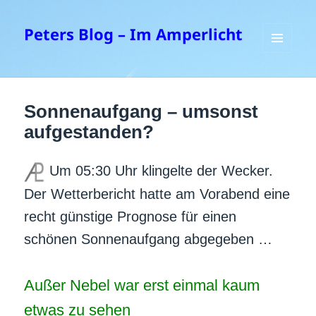
Peters Blog – Im Amperlicht
MENÜ
UND
WIDGETS
Sonnenaufgang – umsonst
aufgestanden?
Um 05:30 Uhr klingelte der Wecker.
Der Wetterbericht hatte am Vorabend eine
recht günstige Prognose für einen
schönen Sonnenaufgang abgegeben …
Außer Nebel war erst einmal kaum
etwas zu sehen