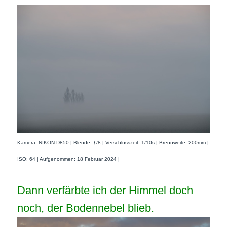
Kamera: NIKON D850 | Blende: ƒ/8 | Verschlusszeit: 1/10s | Brennweite: 200mm |
ISO: 64 | Aufgenommen: 18 Februar 2024 |
Dann verfärbte ich der Himmel doch
noch, der Bodennebel blieb.