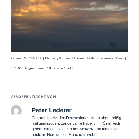
Kamera: NIKON D850 | Blende: ƒ/8 | Verschlusszeit: 1/80s | Brennweite: 92mm |
ISO: 64 | Aufgenommen: 18 Februar 2024 |
VERÖFFENTLICHT VON
Peter Lederer
Geboren im Norden Deutschlands, dann aber dreißig
mal umgezogen. Lange Jahre habe ich in Österreich
gelebt, ein gutes Jahr in der Schweiz und fühle mich
heute im Nordwesten Münchens wohl.