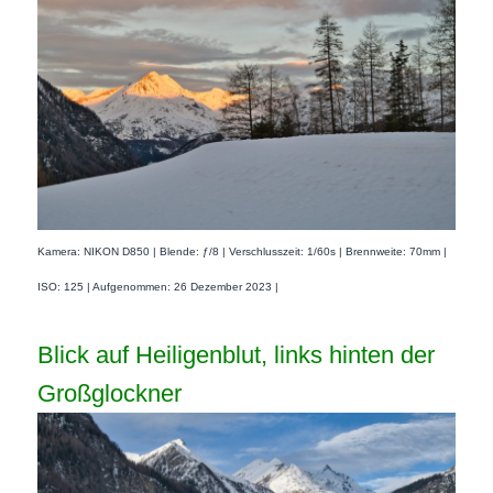
Kamera: NIKON D850 | Blende: ƒ/8 | Verschlusszeit: 1/60s | Brennweite: 70mm |
ISO: 125 | Aufgenommen: 26 Dezember 2023 |
Blick auf Heiligenblut, links hinten der
Großglockner