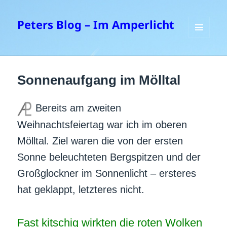
Peters Blog – Im Amperlicht
MENÜ
UND
WIDGETS
Sonnenaufgang im Mölltal
Bereits am zweiten
Weihnachtsfeiertag war ich im oberen
Mölltal. Ziel waren die von der ersten
Sonne beleuchteten Bergspitzen und der
Großglockner im Sonnenlicht – ersteres
hat geklappt, letzteres nicht.
Fast kitschig wirkten die roten Wolken