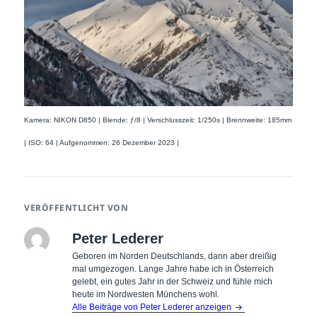
Kamera: NIKON D850 | Blende: ƒ/8 | Verschlusszeit: 1/250s | Brennweite: 185mm
| ISO: 64 | Aufgenommen: 26 Dezember 2023 |
VERÖFFENTLICHT VON
Peter Lederer
Geboren im Norden Deutschlands, dann aber dreißig
mal umgezogen. Lange Jahre habe ich in Österreich
gelebt, ein gutes Jahr in der Schweiz und fühle mich
heute im Nordwesten Münchens wohl.
Alle Beiträge von Peter Lederer anzeigen