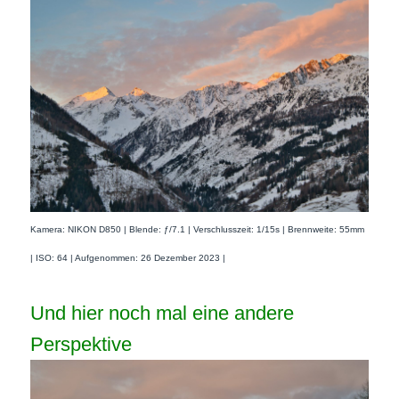
Kamera: NIKON D850 | Blende: ƒ/7.1 | Verschlusszeit: 1/15s | Brennweite: 55mm
| ISO: 64 | Aufgenommen: 26 Dezember 2023 |
Und hier noch mal eine andere
Perspektive