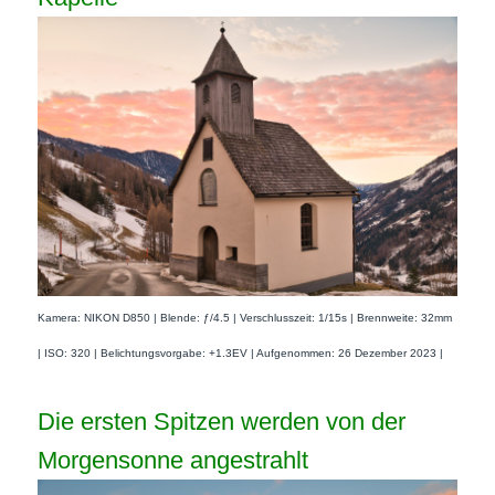
Kamera: NIKON D850 | Blende: ƒ/4.5 | Verschlusszeit: 1/15s | Brennweite: 32mm
| ISO: 320 | Belichtungsvorgabe: +1.3EV | Aufgenommen: 26 Dezember 2023 |
Die ersten Spitzen werden von der
Morgensonne angestrahlt