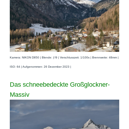
Kamera: NIKON D850 | Blende: ƒ/9 | Verschlusszeit: 1/100s | Brennweite: 48mm |
ISO: 64 | Aufgenommen: 26 Dezember 2023 |
Das schneebedeckte Großglockner-
Massiv