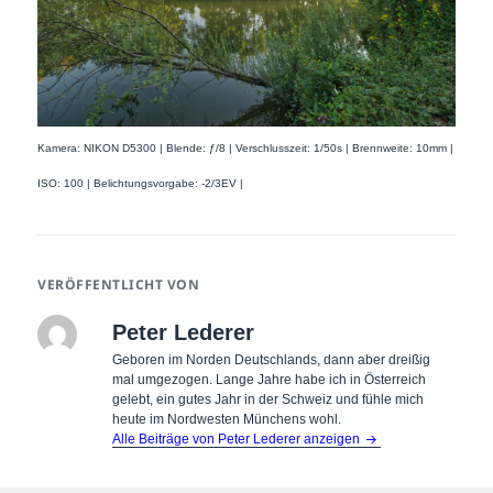
Kamera: NIKON D5300 | Blende: ƒ/8 | Verschlusszeit: 1/50s | Brennweite: 10mm |
ISO: 100 | Belichtungsvorgabe: -2/3EV |
VERÖFFENTLICHT VON
Peter Lederer
Geboren im Norden Deutschlands, dann aber dreißig
mal umgezogen. Lange Jahre habe ich in Österreich
gelebt, ein gutes Jahr in der Schweiz und fühle mich
heute im Nordwesten Münchens wohl.
Alle Beiträge von Peter Lederer anzeigen