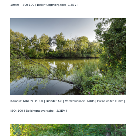
10mm | ISO: 100 | Belichtungsvorgabe: -2/3EV |
Kamera: NIKON D5300 | Blende: ƒ/8 | Verschlusszeit: 1/80s | Brennweite: 10mm |
ISO: 100 | Belichtungsvorgabe: -2/3EV |