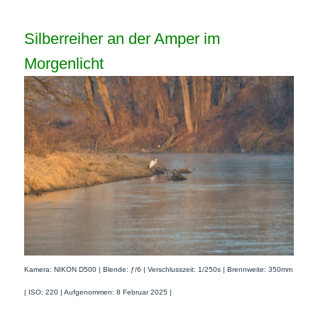
Silberreiher an der Amper im
Morgenlicht
Kamera: NIKON D500 | Blende: ƒ/6 | Verschlusszeit: 1/250s | Brennweite: 350mm
| ISO: 220 | Aufgenommen: 8 Februar 2025 |