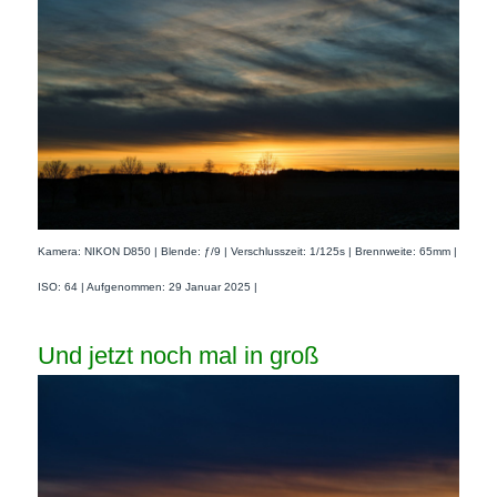
Kamera: NIKON D850 | Blende: ƒ/9 | Verschlusszeit: 1/125s | Brennweite: 65mm |
ISO: 64 | Aufgenommen: 29 Januar 2025 |
Und jetzt noch mal in groß