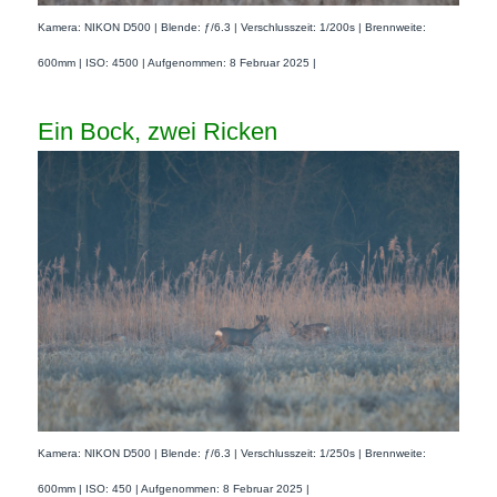
Kamera: NIKON D500 | Blende: ƒ/6.3 | Verschlusszeit: 1/200s | Brennweite:
600mm | ISO: 4500 | Aufgenommen: 8 Februar 2025 |
Ein Bock, zwei Ricken
Kamera: NIKON D500 | Blende: ƒ/6.3 | Verschlusszeit: 1/250s | Brennweite:
600mm | ISO: 450 | Aufgenommen: 8 Februar 2025 |