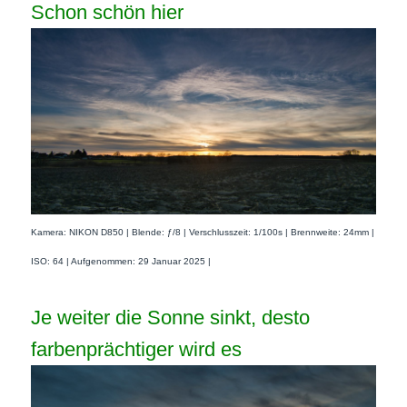
Schon schön hier
Kamera: NIKON D850 | Blende: ƒ/8 | Verschlusszeit: 1/100s | Brennweite: 24mm |
ISO: 64 | Aufgenommen: 29 Januar 2025 |
Je weiter die Sonne sinkt, desto
farbenprächtiger wird es