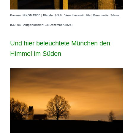
Kamera: NIKON D850 | Blende: ƒ/5.6 | Verschlusszeit: 10s | Brennweite: 24mm |
ISO: 64 | Aufgenommen: 14 Dezember 2024 |
Und hier beleuchtete München den
Himmel im Süden