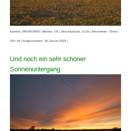
Kamera: NIKON D850 | Blende: ƒ/8 | Verschlusszeit: 1/13s | Brennweite: 70mm |
ISO: 64 | Aufgenommen: 30 Januar 2025 |
Und noch ein sehr schöner
Sonnenuntergang