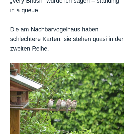
„Very British“ würde ich sagen – standing
in a queue.
Die am Nachbarvogelhaus haben
schlechtere Karten, sie stehen quasi in der
zweiten Reihe.