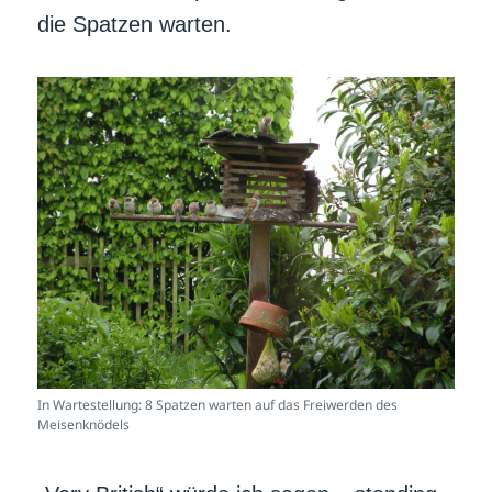
die Spatzen warten.
In Wartestellung: 8 Spatzen warten auf das Freiwerden des
Meisenknödels