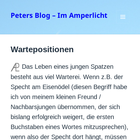
Peters Blog – Im Amperlicht
MENÜ
UND
WIDGETS
Wartepositionen
Das Leben eines jungen Spatzen
besteht aus viel Warterei. Wenn z.B. der
Specht am Eisenödel (diesen Begriff habe
ich von meinem kleinen Freund /
Nachbarsjungen übernommen, der sich
bislang erfolgreich weigert, die ersten
Buchstaben eines Wortes mitzusprechen),
wenn also der Specht dort hängt, müssen