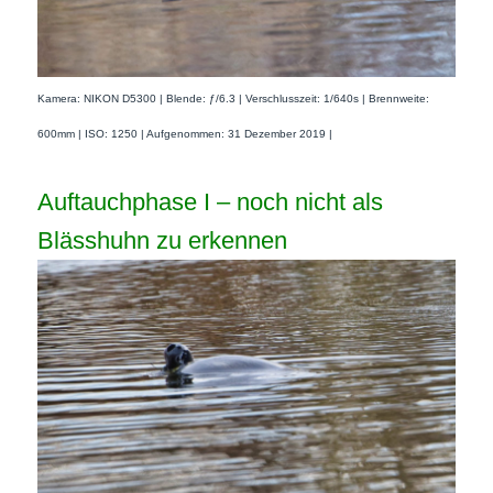
Kamera: NIKON D5300 | Blende: ƒ/6.3 | Verschlusszeit: 1/640s | Brennweite:
600mm | ISO: 1250 | Aufgenommen: 31 Dezember 2019 |
Auftauchphase I – noch nicht als
Blässhuhn zu erkennen