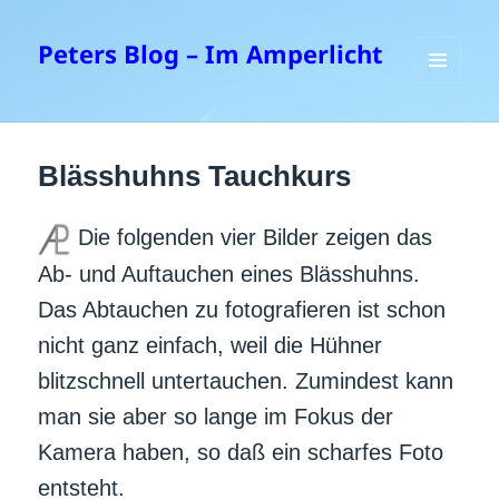
Peters Blog – Im Amperlicht
MENÜ
UND
WIDGETS
Blässhuhns Tauchkurs
Die folgenden vier Bilder zeigen das
Ab- und Auftauchen eines Blässhuhns.
Das Abtauchen zu fotografieren ist schon
nicht ganz einfach, weil die Hühner
blitzschnell untertauchen. Zumindest kann
man sie aber so lange im Fokus der
Kamera haben, so daß ein scharfes Foto
entsteht.