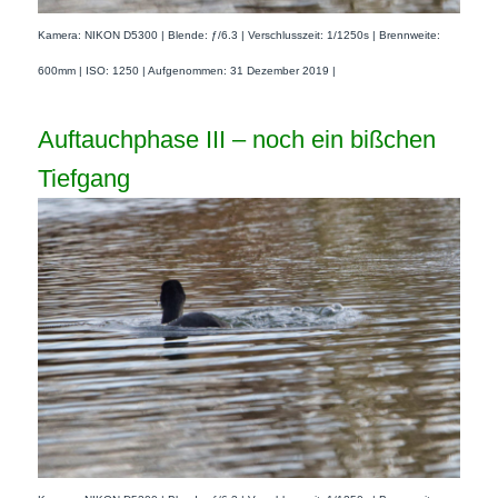
Kamera: NIKON D5300 | Blende: ƒ/6.3 | Verschlusszeit: 1/1250s | Brennweite:
600mm | ISO: 1250 | Aufgenommen: 31 Dezember 2019 |
Auftauchphase III – noch ein bißchen
Tiefgang