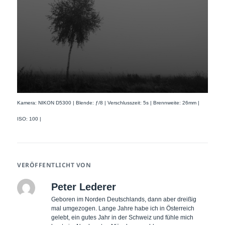
Kamera: NIKON D5300 | Blende: ƒ/8 | Verschlusszeit: 5s | Brennweite: 26mm |
ISO: 100 |
VERÖFFENTLICHT VON
Peter Lederer
Geboren im Norden Deutschlands, dann aber dreißig
mal umgezogen. Lange Jahre habe ich in Österreich
gelebt, ein gutes Jahr in der Schweiz und fühle mich