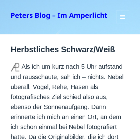
Peters Blog – Im Amperlicht
MENÜ
UND
WIDGETS
Herbstliches Schwarz/Weiß
Als ich um kurz nach 5 Uhr aufstand
und rausschaute, sah ich – nichts. Nebel
überall. Vögel, Rehe, Hasen als
fotografisches Ziel schied also aus,
ebenso der Sonnenaufgang. Dann
erinnerte ich mich an einen Ort, an dem
ich schon einmal bei Nebel fotografiert
hatte. Da die Originalbilder, die ich dort