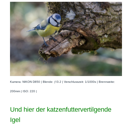
Kamera: NIKON D850 | Blende: ƒ/3.2 | Verschlusszeit: 1/1000s | Brennweite:
200mm | ISO: 220 |
Und hier der katzenfuttervertilgende
Igel