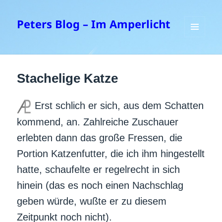
Peters Blog – Im Amperlicht
MENÜ
UND
WIDGETS
Stachelige Katze
Erst schlich er sich, aus dem Schatten
kommend, an. Zahlreiche Zuschauer
erlebten dann das große Fressen, die
Portion Katzenfutter, die ich ihm hingestellt
hatte, schaufelte er regelrecht in sich
hinein (das es noch einen Nachschlag
geben würde, wußte er zu diesem
Zeitpunkt noch nicht).