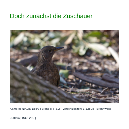
Doch zunächst die Zuschauer
Kamera: NIKON D850 | Blende: ƒ/3.2 | Verschlusszeit: 1/1250s | Brennweite:
200mm | ISO: 280 |