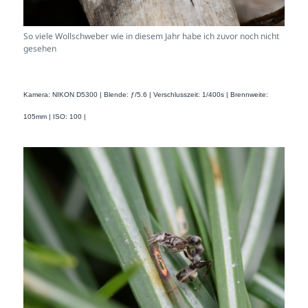
So viele Wollschweber wie in diesem Jahr habe ich zuvor noch nicht
gesehen
Kamera: NIKON D5300 | Blende: ƒ/5.6 | Verschlusszeit: 1/400s | Brennweite:
105mm | ISO: 100 |