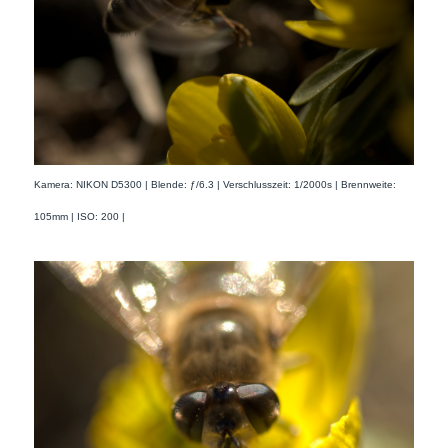
Kamera: NIKON D5300 | Blende: ƒ/6.3 | Verschlusszeit: 1/2000s | Brennweite:
105mm | ISO: 200 |