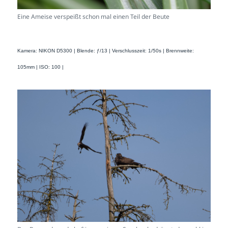
Eine Ameise verspeißt schon mal einen Teil der Beute
Kamera: NIKON D5300 | Blende: ƒ/13 | Verschlusszeit: 1/50s | Brennweite:
105mm | ISO: 100 |