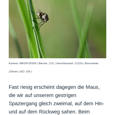
Kamera: NIKON D5300 | Blende: ƒ/11 | Verschlusszeit: 1/125s | Brennweite:
105mm | ISO: 200 |
Fast riesig erscheint dagegen die Maus,
die wir auf unserem gestrigen
Spaziergang gleich zweimal, auf dem Hin-
und auf dem Rückweg sahen. Beim