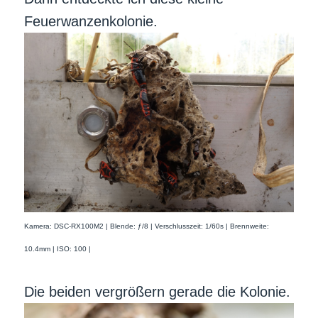
Feuerwanzenkolonie.
Kamera: DSC-RX100M2 | Blende: ƒ/8 | Verschlusszeit: 1/60s | Brennweite:
10.4mm | ISO: 100 |
Die beiden vergrößern gerade die Kolonie.