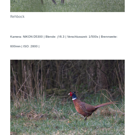
Rehbock
Kamera: NIKON D5300 | Blende: ƒ/6.3 | Verschlusszeit: 1/500s | Brennweite:
600mm | ISO: 2800 |