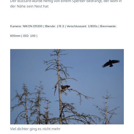
Der Bussard wurde heftig von einem Sperber bedrängt, der wohl in
der Nähe sein Nest hat
Kamera: NIKON D5300 | Blende: ƒ/6.3 | Verschlusszeit: 1/800s | Brennweite:
600mm | ISO: 100 |
Viel dichter ging es nicht mehr