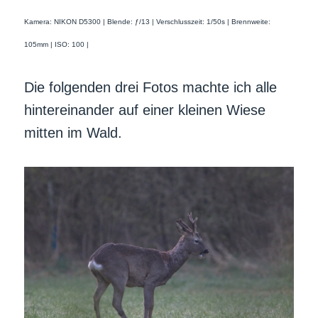
Kamera: NIKON D5300 | Blende: ƒ/13 | Verschlusszeit: 1/50s | Brennweite:
105mm | ISO: 100 |
Die folgenden drei Fotos machte ich alle
hintereinander auf einer kleinen Wiese
mitten im Wald.