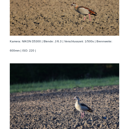
Kamera: NIKON D5300 | Blende: ƒ/6.3 | Verschlusszeit: 1/500s | Brennweite:
600mm | ISO: 220 |