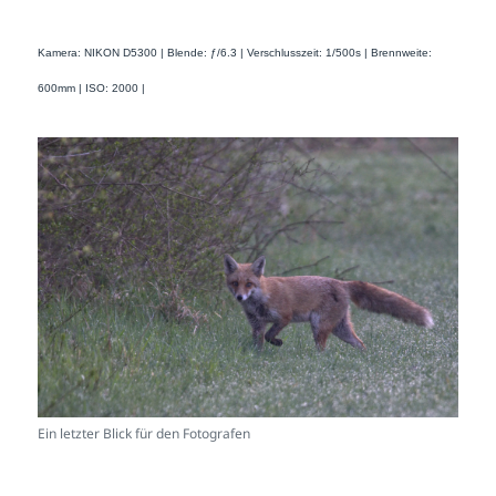
Kamera: NIKON D5300 | Blende: ƒ/6.3 | Verschlusszeit: 1/500s | Brennweite:
600mm | ISO: 2000 |
Ein letzter Blick für den Fotografen