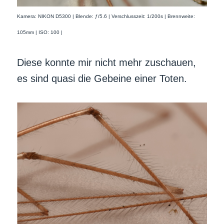
Kamera: NIKON D5300 | Blende: ƒ/5.6 | Verschlusszeit: 1/200s | Brennweite:
105mm | ISO: 100 |
Diese konnte mir nicht mehr zuschauen,
es sind quasi die Gebeine einer Toten.