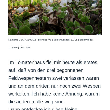
Kamera: DSC-RX100M2 | Blende: ƒ/8 | Verschlusszeit: 1/30s | Brennweite:
10.4mm | ISO: 100 |
Im Tomatenhaus fiel mir heute als erstes
auf, daß von den drei begonnenen
Feldwespennestern zwei verlassen waren
und an dem dritten nur noch zwei Wespen
werkelten. Ich habe keine Ahnung, warum
die anderen alle weg sind.
Dann entdeckte ich diese kleine