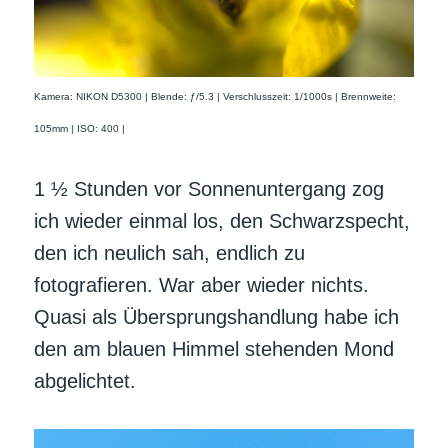
Kamera: NIKON D5300 | Blende: ƒ/5.3 | Verschlusszeit: 1/1000s | Brennweite:
105mm | ISO: 400 |
1 ½ Stunden vor Sonnenuntergang zog
ich wieder einmal los, den Schwarzspecht,
den ich neulich sah, endlich zu
fotografieren. War aber wieder nichts.
Quasi als Übersprungshandlung habe ich
den am blauen Himmel stehenden Mond
abgelichtet.