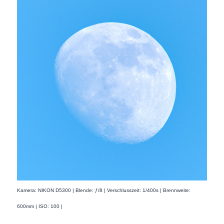
Kamera: NIKON D5300 | Blende: ƒ/8 | Verschlusszeit: 1/400s | Brennweite:
600mm | ISO: 100 |