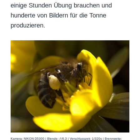
einige Stunden Übung brauchen und
hunderte von Bildern für die Tonne
produzieren.
Kamera: NIKON D5300 | Blende: ƒ/6.3 | Verschlusszeit: 1/320s | Brennweite: