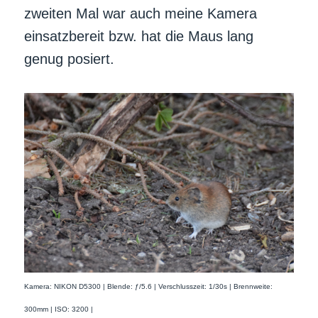
zweiten Mal war auch meine Kamera
einsatzbereit bzw. hat die Maus lang
genug posiert.
Kamera: NIKON D5300 | Blende: ƒ/5.6 | Verschlusszeit: 1/30s | Brennweite:
300mm | ISO: 3200 |