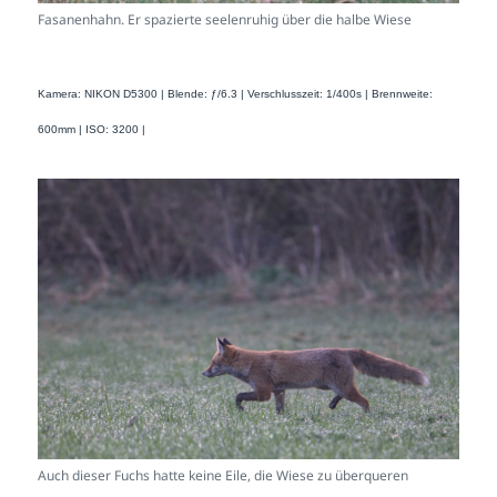
Fasanenhahn. Er spazierte seelenruhig über die halbe Wiese
Kamera: NIKON D5300 | Blende: ƒ/6.3 | Verschlusszeit: 1/400s | Brennweite:
600mm | ISO: 3200 |
Auch dieser Fuchs hatte keine Eile, die Wiese zu überqueren