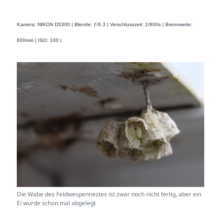
Kamera: NIKON D5300 | Blende: ƒ/6.3 | Verschlusszeit: 1/800s | Brennweite:
600mm | ISO: 100 |
Die Wabe des Feldwespennestes ist zwar noch nicht fertig, aber ein
Ei wurde schon mal abgelegt