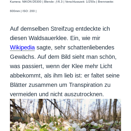
Kamera: NIKON D5300 | Blende: ƒ/6.3 | Verschlusszeit: 1/250s | Brennweite:
600mm | ISO: 200 |
Auf demselben Streifzug entdeckte ich
diesen Waldsauerklee. Ein, wie mir
Wikipedia
sagte, sehr schattenliebendes
Gewächs. Auf dem Bild sieht man schön,
was passiert, wenn der Klee mehr Licht
abbekommt, als ihm lieb ist: er faltet seine
Blätter zusammen um Transpiration zu
vermeiden und nicht auszutrocknen.