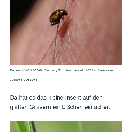
Kamera: NIKON D5300 | Blende: ƒ/11 | Verschlusszeit: 1/200s | Brennweite:
105mm | ISO: 100 |
Da hat es das kleine Insekt auf den
glatten Gräsern ein bißchen einfacher.