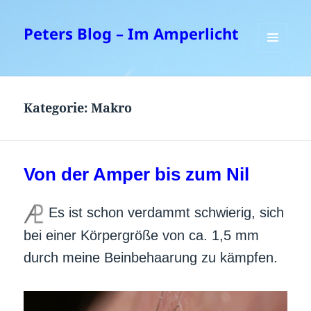
Peters Blog – Im Amperlicht
MENÜ
UND
WIDGETS
Kategorie:
Makro
Von der Amper bis zum Nil
Es ist schon verdammt schwierig, sich
bei einer Körpergröße von ca. 1,5 mm
durch meine Beinbehaarung zu kämpfen.